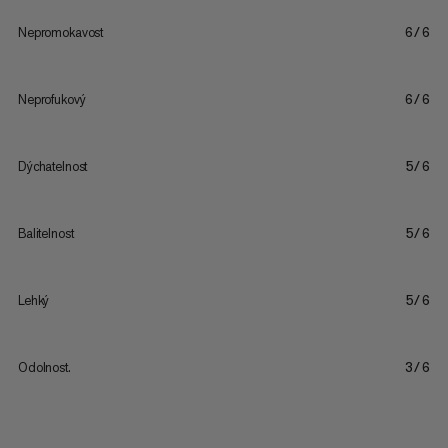
Nepromokavost
6/6
Neprofukový
6/6
Dýchatelnost
5/6
Balitelnost
5/6
Lehký
5/6
Odolnost.
3/6