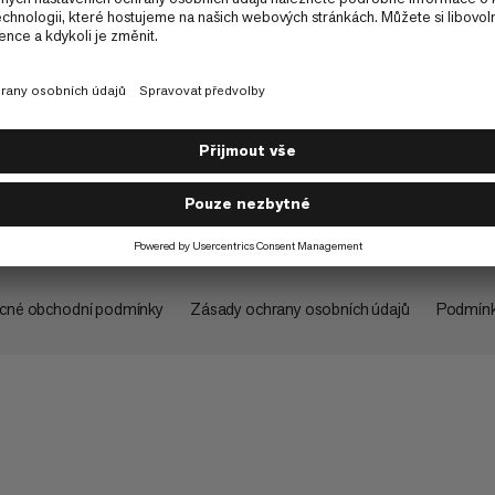
O společnosti
cné obchodní podmínky
Zásady ochrany osobních údajů
Podmínk