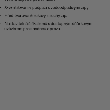
X-ventilování v podpaží s vodoodpudivými zipy
Před tvarované rukávy s suchý zip.
Nastavitelná šířka lemů s dostupným šňůrkovým
uzávěrem pro snadnou opravu.