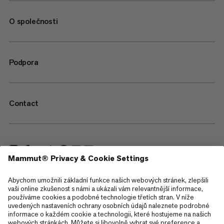
O společnosti
Podpora
Contact
—
Sitemap