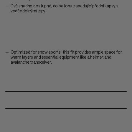
Dvě snadno dostupné, do batohu zapadající přední kapsy s
voděodolnými zipy.
Optimized for snow sports, this fit provides ample space for
warm layers and essential equipment like a helmet and
avalanche transceiver.