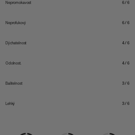
Nepromokavost
6/6
Neprofukový
6/6
Dýchatelnost
4/6
Odolnost.
4/6
Balitelnost
3/6
Lehký
3/6