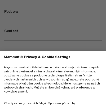
Podpora
Contact
—
Sitemap
Cookies
Právní upozornění