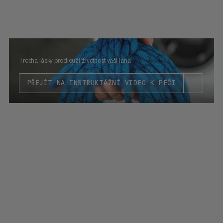
Trocha lásky prodlouží životnost vaší lana
PŘEJÍT NA INSTRUKTÁŽNÍ VIDEO K PÉČI