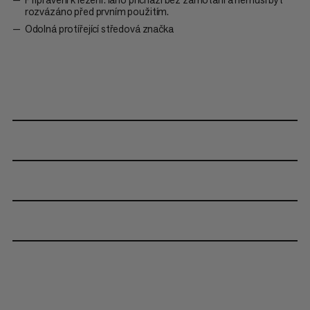
rozvázáno před prvním použitím.
Odolná protířející středová značka