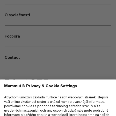
O společnosti
Podpora
Contact
—