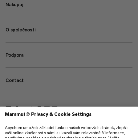
Nakupuj
O společnosti
Podpora
Contact
—