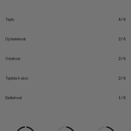
Teplo
4/6
Dýchatelnost
2/6
Odolnost.
2/6
Teplota k váze
2/6
Balitelnost
1/6