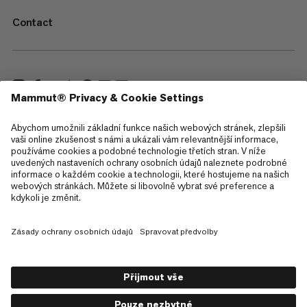
Contact
—
Sitemap
Cookies
Právní upozornění
Všeobecné obchodní podmínky
Zásady ochrany osobních údajů
Podmínky použití