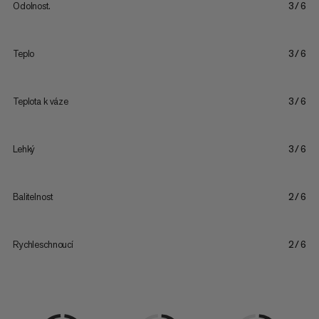
Odolnost.
3/6
Teplo
3/6
Teplota k váze
3/6
Lehký
3/6
Balitelnost
2/6
Rychleschnoucí
2/6