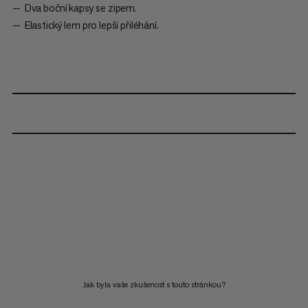
Dva boční kapsy se zipem.
Elastický lem pro lepší přiléhání.
Jak byla vaše zkušenost s touto stránkou?