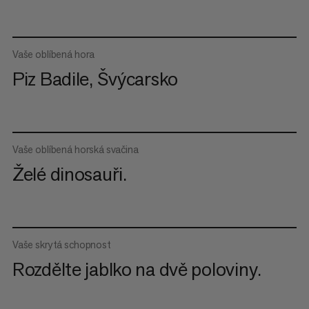
Vaše oblíbená hora
Piz Badile, Švýcarsko
Vaše oblíbená horská svačina
Želé dinosauři.
Vaše skrytá schopnost
Rozdělte jablko na dvě poloviny.