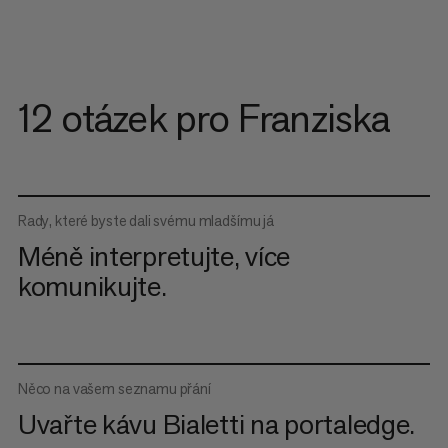
12 otázek pro Franziska
Rady, které byste dali svému mladšímu já
Méně interpretujte, více
komunikujte.
Něco na vašem seznamu přání
Uvařte kávu Bialetti na portaledge.