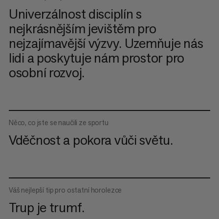
Univerzálnost disciplín s
nejkrásnějším jevištěm pro
nejzajímavější výzvy. Uzemňuje nás
lidi a poskytuje nám prostor pro
osobní rozvoj.
Něco, co jste se naučili ze sportu
Vděčnost a pokora vůči světu.
Váš nejlepší tip pro ostatní horolezce
Trup je trumf.