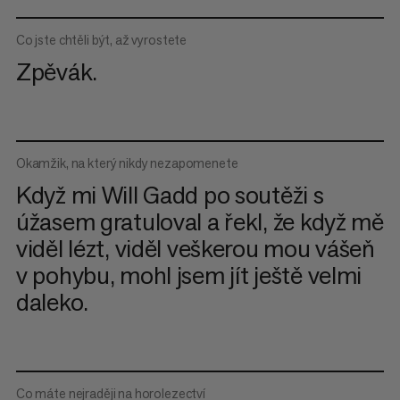
Co jste chtěli být, až vyrostete
Zpěvák.
Okamžik, na který nikdy nezapomenete
Když mi Will Gadd po soutěži s
úžasem gratuloval a řekl, že když mě
viděl lézt, viděl veškerou mou vášeň
v pohybu, mohl jsem jít ještě velmi
daleko.
Co máte nejraději na horolezectví