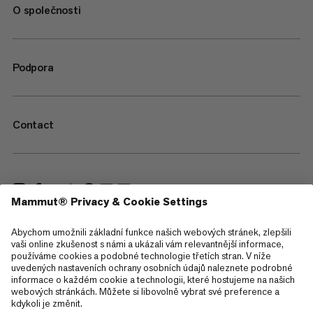
O společnosti
Podpora
Contact
—
Sitemap
Cookies