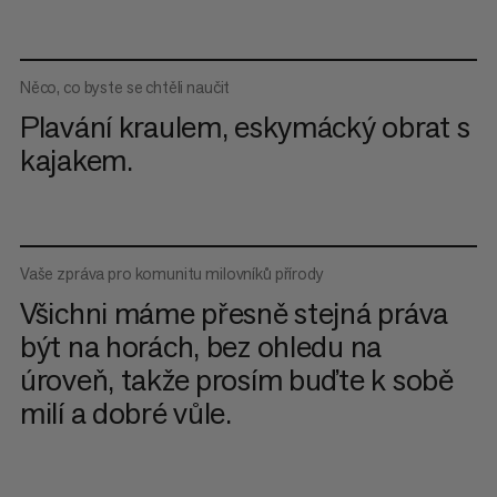
Něco, co byste se chtěli naučit
Plavání kraulem, eskymácký obrat s
kajakem.
Vaše zpráva pro komunitu milovníků přírody
Všichni máme přesně stejná práva
být na horách, bez ohledu na
úroveň, takže prosím buďte k sobě
milí a dobré vůle.