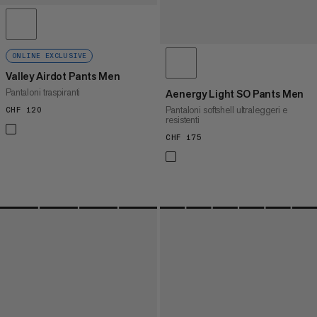
ONLINE EXCLUSIVE
Valley Airdot Pants Men
Pantaloni traspiranti
Aenergy Light SO Pants Men
Pantaloni softshell ultraleggeri e
CHF 120
CHF 120
resistenti
CHF 175
CHF 175