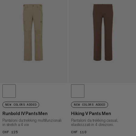
NEW COLORS ADDED
NEW COLORS ADDED
Runbold IV Pants Men
Hiking V Pants Men
Pantaloni da trekking multifunzionali
Pantaloni da trekking casual,
in stretch a 4 vie
elasticizzati in 4 direzioni.
CHF 125
CHF 125
CHF 110
CHF 110