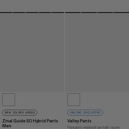
NEW COLORS ADDED
ONLINE EXCLUSIVE
Zinal Guide SO Hybrid Pants
Valley Pants
Men
Pantaloni resistenti per tutti i giorni