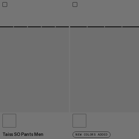
Taiss SO Pants Men
NEW COLORS ADDED