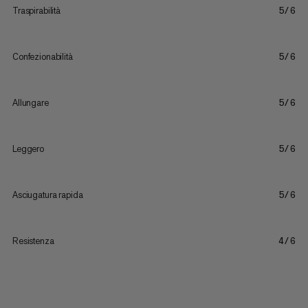
Traspirabilità
5/6
Confezionabilità
5/6
Allungare
5/6
Leggero
5/6
Asciugatura rapida
5/6
Resistenza
4/6