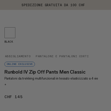
SPEDIZIONE GRATUITA DA 100 CHF
BLACK
ABBIGLIAMENTO
PANTALONI E PANTALONI CORTI
ONLINE EXCLUSIVE
Runbold IV Zip Off Pants Men Classic
Pantaloni da trekking multifunzionali in tessuto elasticizzato a 4 vie
+
CHF 145
CHF 145