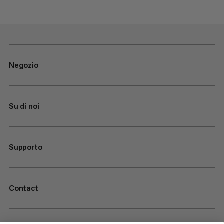
Negozio
Su di noi
Supporto
Contact