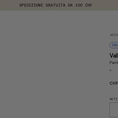
SPEDIZIONE GRATUITA DA 100 CHF
ABB
ON
Val
Panta
+
CH
VETI