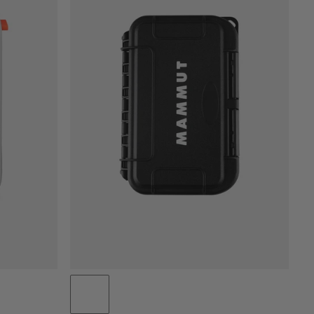
PRIX CROISSANT
PRIX DÉCROISSANT
NOUVEAUTÉS
ÉVALUATION