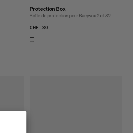
Protection Box
Boîte de protection pour Barryvox 2 et S2
CHF 30
CHF 30