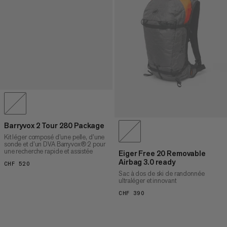
Barryvox 2 Tour 280 Package
Kit léger composé d’une pelle, d’une
sonde et d’un DVA Barryvox® 2 pour
une recherche rapide et assistée
Eiger Free 20 Removable
Airbag 3.0 ready
CHF 520
CHF 520
Sac à dos de ski de randonnée
ultraléger et innovant
CHF 390
CHF 390