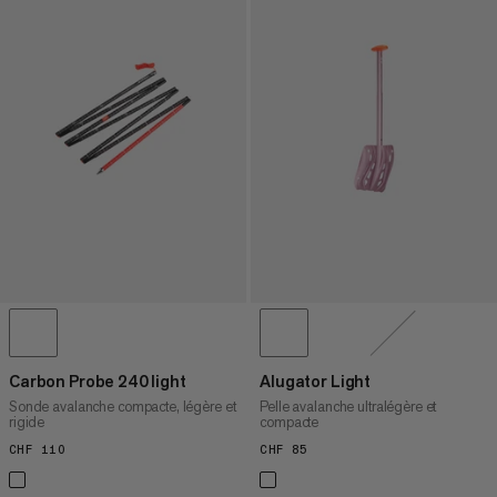
Carbon Probe 240 light
Alugator Light
Sonde avalanche compacte, légère et
Pelle avalanche ultralégère et
rigide
compacte
CHF 110
CHF 110
CHF 85
CHF 85