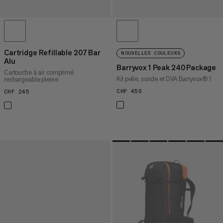
Cartridge Refillable 207 Bar
NOUVELLES COULEURS
Alu
Barryvox 1 Peak 240 Package
Cartouche à air comprimé
Kit pelle, sonde et DVA Barryvox® 1
rechargeable pleine
CHF 450
CHF 450
CHF 245
CHF 245