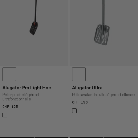
PRIX DÉCROISSANT
NOUVEAUTÉS
ÉVALUATION
Alugator Pro Light Hoe
Alugator Ultra
Pelle-pioche légère et
Pelle avalanche ultralégère et efficace
ultrafonctionnelle
CHF 130
CHF 130
CHF 125
CHF 125