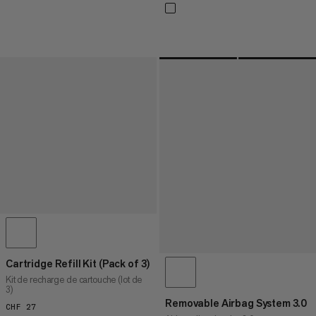
Cartridge Refill Kit (Pack of 3)
Kit de recharge de cartouche (lot de
3)
Removable Airbag System 3.0
CHF 27
CHF 27