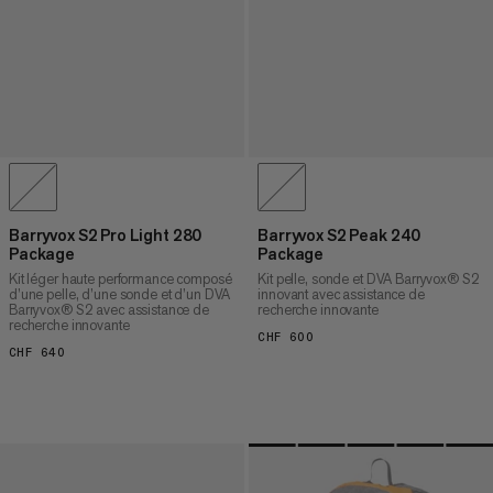
Barryvox S2 Pro Light 280
Barryvox S2 Peak 240
Package
Package
Kit léger haute performance composé
Kit pelle, sonde et DVA Barryvox® S2
d’une pelle, d’une sonde et d’un DVA
innovant avec assistance de
Barryvox® S2 avec assistance de
recherche innovante
recherche innovante
CHF 600
CHF 600
CHF 640
CHF 640