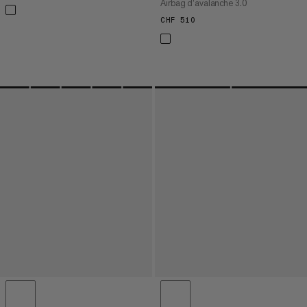
Airbag d’avalanche 3.0
CHF 510
CHF 510