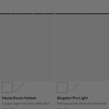
Haute Route Helmet
Alugator Pro Light
Casque léger avec triple certification
Pelle avalanche solide et performante