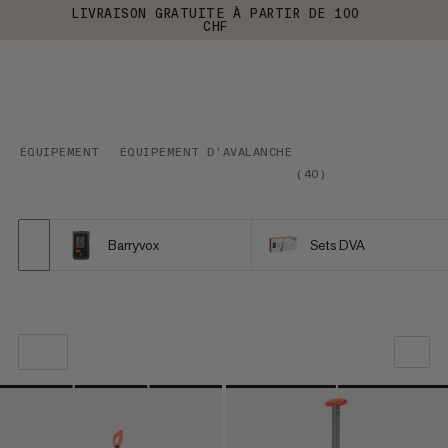
LIVRAISON GRATUITE À PARTIR DE 100
CHF
ÉQUIPEMENT
ÉQUIPEMENT D'AVALANCHE
(
40
)
Barryvox
Sets DVA
NOTRE SELECTION
PRIX CROISSANT