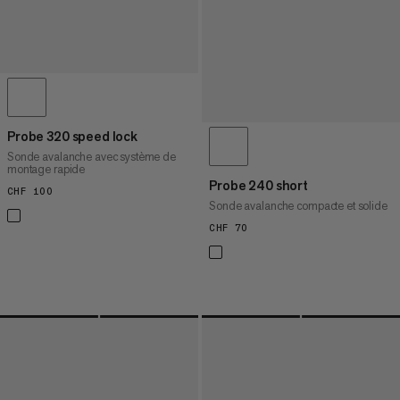
Probe 320 speed lock
Sonde avalanche avec système de
montage rapide
Probe 240 short
CHF 100
CHF 100
Sonde avalanche compacte et solide
CHF 70
CHF 70