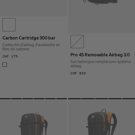
Carbon Cartridge 300 bar
Cartouche d’airbag d’avalanche en
fibre de carbone
Pro 45 Removable Airbag 3.0
CHF 175
CHF 175
Sac technique complet avec système
airbag
CHF 830
CHF 830