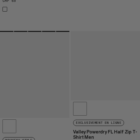
CHF 65
CHF 65
EXCLUSIVEMENT EN LIGNE
Valley Powerdry FL Half Zip T-
Shirt Men