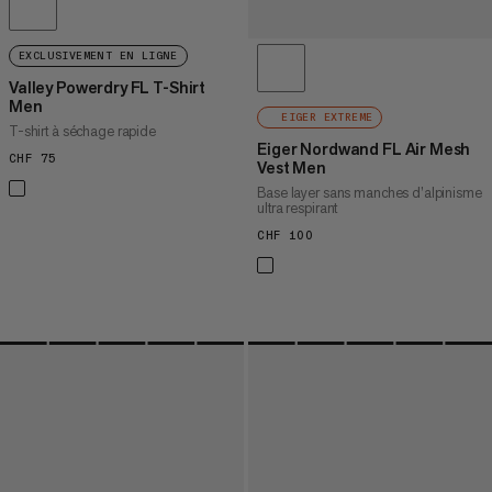
EXCLUSIVEMENT EN LIGNE
Valley Powerdry FL T-Shirt
Men
EIGER EXTREME
T-shirt à séchage rapide
Eiger Nordwand FL Air Mesh
CHF 75
CHF 75
Vest Men
Base layer sans manches d’alpinisme
ultra respirant
CHF 100
CHF 100