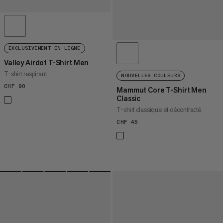
EXCLUSIVEMENT EN LIGNE
Valley Airdot T-Shirt Men
T-shirt respirant
NOUVELLES COULEURS
CHF 90
CHF 90
Mammut Core T-Shirt Men
Classic
T-shirt classique et décontracté
CHF 45
CHF 45