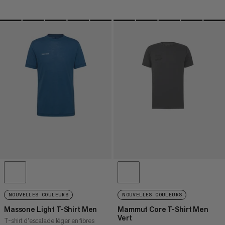
NOUVELLES COULEURS
NOUVELLES COULEURS
Massone Light T-Shirt Men
Mammut Core T-Shirt Men
Vert
T-shirt d’escalade léger en fibres