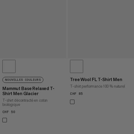
Tree Wool FL T-Shirt Men
NOUVELLES COULEURS
T-shirt performance 100 % naturel
Mammut Base Relaxed T-
Shirt Men Glacier
CHF 85
CHF 85
T-shirt décontracté en coton
biologique
CHF 50
CHF 50