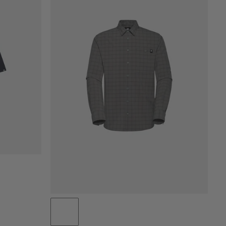
PRIX CROISSANT
PRIX DÉCROISSANT
NOUVEAUTÉS
ÉVALUATION