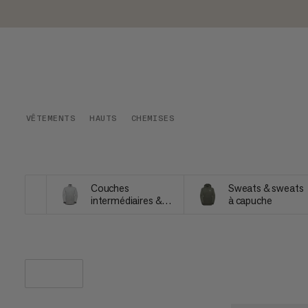
VÊTEMENTS
HAUTS
CHEMISES
Couches
Sweats & sweats
intermédiaires &
à capuche
Polaires