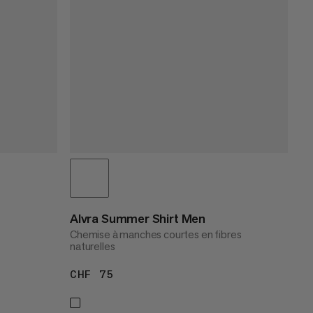
Alvra Summer Shirt Men
Chemise à manches courtes en fibres
naturelles
CHF 75
CHF 75