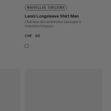
NOUVELLES COULEURS
Lenni Longsleeve Shirt Men
Chemise de randonnée classique à
manches longues
CHF 90
CHF 90