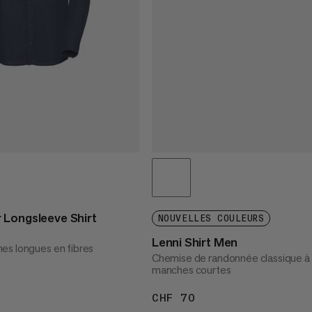
 Longsleeve Shirt
NOUVELLES COULEURS
Lenni Shirt Men
es longues en fibres
Chemise de randonnée classique à
manches courtes
90
CHF 70
CHF 70