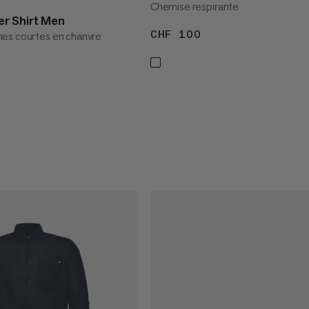
Chemise respirante
r Shirt Men
CHF 100
CHF 100
es courtes en chanvre
90