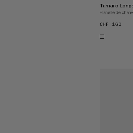
Tamaro Longs
Flanelle de chan
CHF 160
CHF