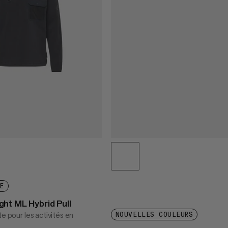
E
ht ML Hybrid Pull
te pour les activités en
NOUVELLES COULEURS