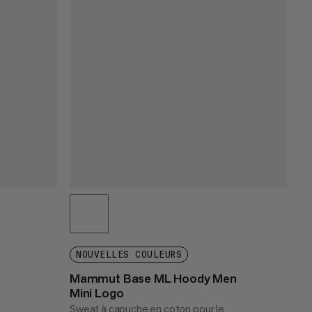
NOUVELLES COULEURS
Mammut Base ML Hoody Men
Mini Logo
Sweat à capuche en coton pour le