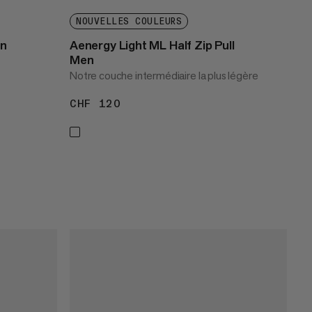
NOUVELLES COULEURS
n
Aenergy Light ML Half Zip Pull
Men
Notre couche intermédiaire la plus légère
CHF 120
CHF 120