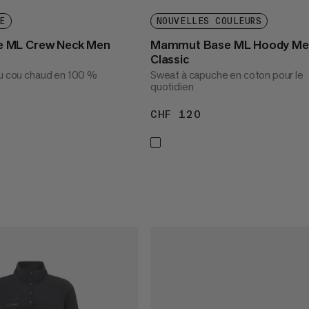
E
NOUVELLES COULEURS
 ML Crew Neck Men
Mammut Base ML Hoody Me
Classic
du cou chaud en 100 %
Sweat à capuche en coton pour le
quotidien
 100
CHF 120
CHF 120