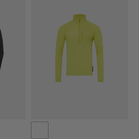
PRIX CROISSANT
PRIX DÉCROISSANT
NOUVEAUTÉS
ÉVALUATION