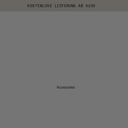
KOSTENLOSE LIEFERUNG AB €100
Accessoires