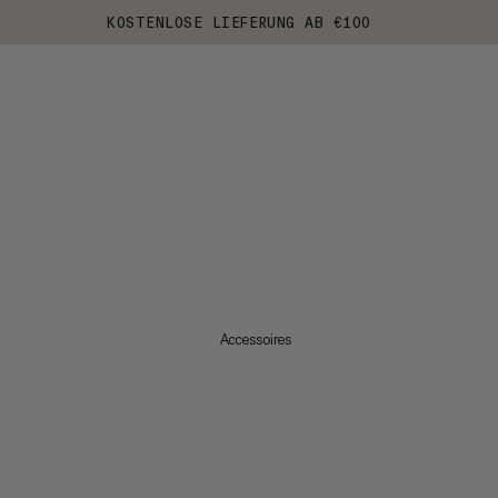
KOSTENLOSE LIEFERUNG AB €100
Accessoires