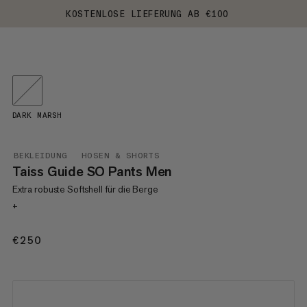
KOSTENLOSE LIEFERUNG AB €100
DARK MARSH
BEKLEIDUNG
HOSEN & SHORTS
Taiss Guide SO Pants Men
Extra robuste Softshell für die Berge
+
€250
€250