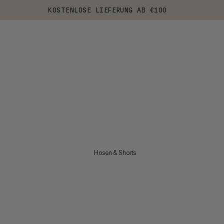
KOSTENLOSE LIEFERUNG AB €100
Hosen & Shorts