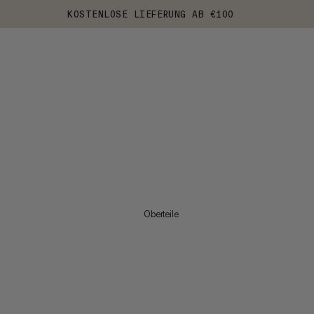
KOSTENLOSE LIEFERUNG AB €100
Oberteile