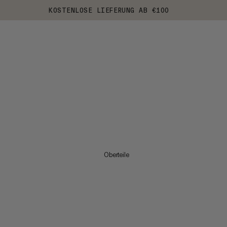
KOSTENLOSE LIEFERUNG AB €100
Oberteile