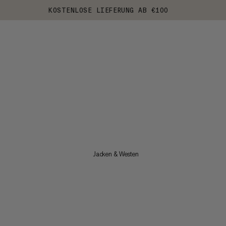
KOSTENLOSE LIEFERUNG AB €100
Jacken & Westen