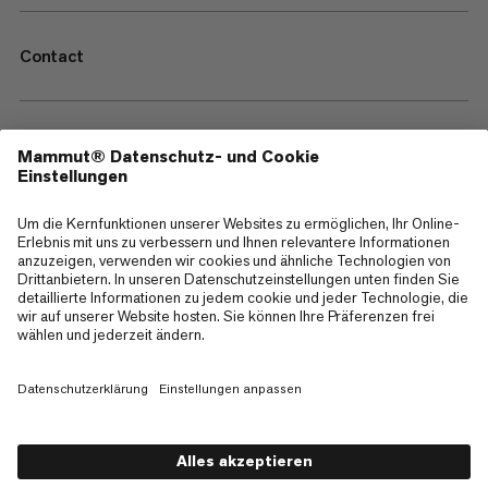
Contact
—
Sitemap
Cookies
Impressum
AGB
Datenschutz