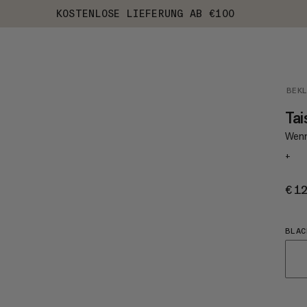
KOSTENLOSE LIEFERUNG AB €100
BEK
Ta
Wenn
+
€1
BLAC