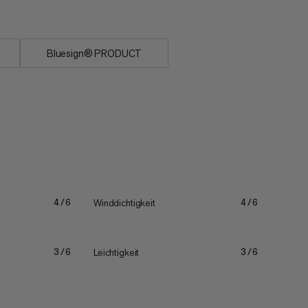
Bluesign® PRODUCT
Winddichtigkeit
4/6
4/6
Leichtigkeit
3/6
3/6