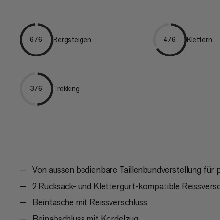
Bergsteigen
Klettern
6/6
4/6
Trekking
3/6
Von aussen bedienbare Taillenbundverstellung für 
2 Rucksack- und Klettergurt-kompatible Reissvers
Beintasche mit Reissverschluss
Beinabschluss mit Kordelzug