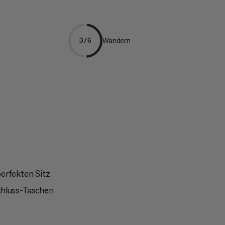
Wandern
3/6
perfekten Sitz
chluss-Taschen