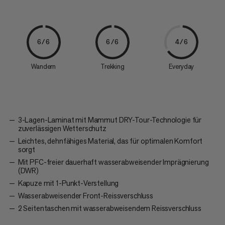
6/6
6/6
4/6
Wandern
Trekking
Everyday
3-Lagen-Laminat mit Mammut DRY-Tour-Technologie für
zuverlässigen Wetterschutz
Leichtes, dehnfähiges Material, das für optimalen Komfort
sorgt
Mit PFC-freier dauerhaft wasserabweisender Imprägnierung
(DWR)
Kapuze mit 1-Punkt-Verstellung
Wasserabweisender Front-Reissverschluss
2 Seitentaschen mit wasserabweisendem Reissverschluss