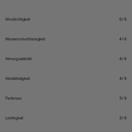
Winddichtigkeit
6/6
Wasserundurchlässigkeit
4/6
Atmungsaktivität
4/6
Abriebfestigkeit
4/6
Packmass
3/6
Leichtigkeit
3/6