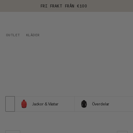
FRI FRAKT FRÅN €100
OUTLET
KLÄDER
Jackor & Västar
Överdelar