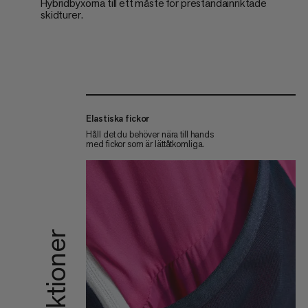
Hybridbyxorna till ett måste för prestandainriktade
skidturer.
Elastiska fickor
Håll det du behöver nära till hands
med fickor som är lättåtkomliga.
Funktioner