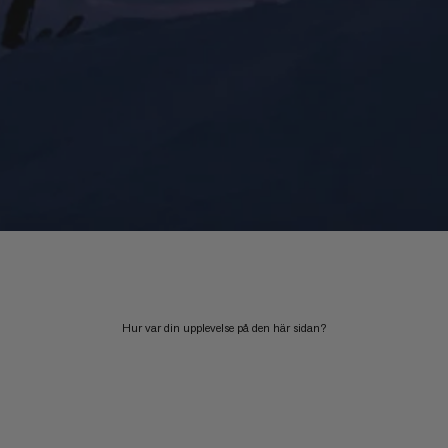
Hur var din upplevelse på den här sidan?