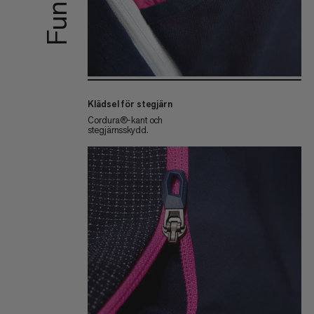
Klädsel för stegjärn
Cordura®-kant och
stegjärnsskydd.