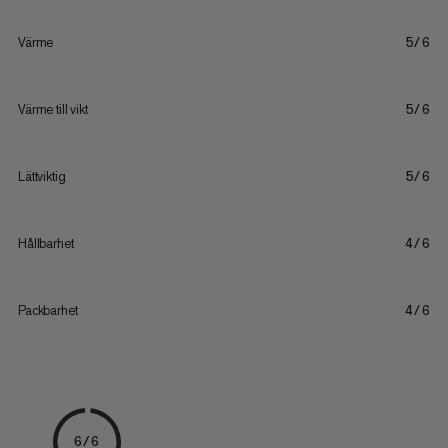
Värme
5/6
Värme till vikt
5/6
Lättviktig
5/6
Hållbarhet
4/6
Packbarhet
4/6
6/6