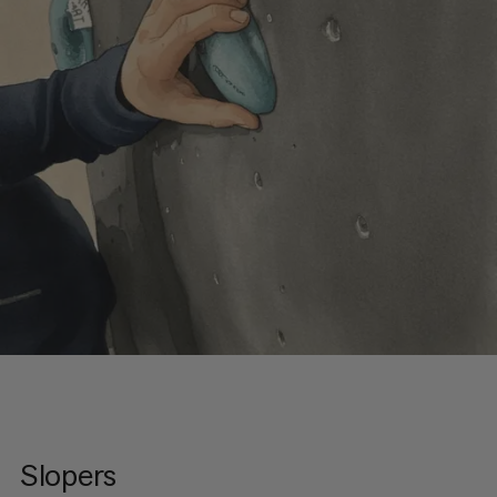
Slopers