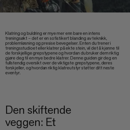
Klatring og buldring er mye mer enn bare en intens
treningsøkt – det er en sofistikert blanding av teknikk,
problemløsning og presise bevegelser. Enten du trener i
treningsstudioet eller klatrer på ekte stein, vil det å kjenne til
de forskjellige grepstypene og hvordan du bruker dem riktig
gjøre deg til en mye bedre klatrer. Denne guiden gir deg en
fullstendig oversikt over de viktigste grepstypene, deres
forskjeller, og hvordan riktig klatreutstyr støtter ditt neste
eventyr.
Den skiftende
veggen: Et