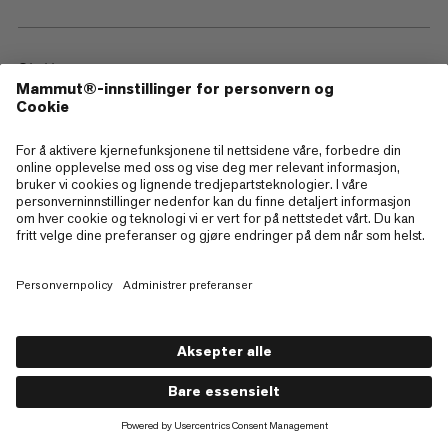
Støtte
Contact
—
Sitemap
Cookies