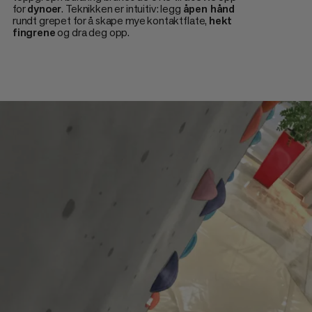
for
dynoer
. Teknikken er intuitiv: legg
åpen hånd
rundt grepet for å skape mye kontaktflate,
hekt
fingrene
og dra deg opp.