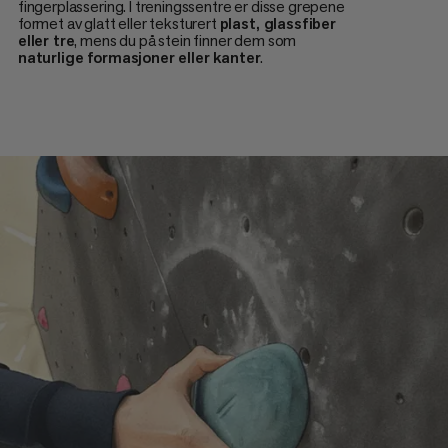
fingerplassering. I treningssentre er disse grepene
formet av glatt eller teksturert
plast, glassfiber
eller tre
, mens du på stein finner dem som
naturlige formasjoner eller kanter
.