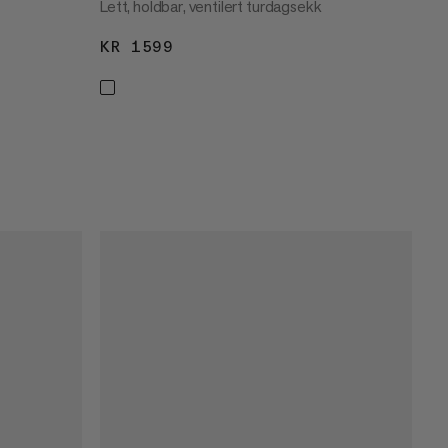
Lett, holdbar, ventilert turdagsekk
KR 1599
KR 1599