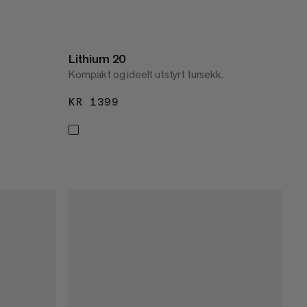
Lithium 20
Kompakt og ideelt utstyrt tursekk.
KR 1399
KR 1399