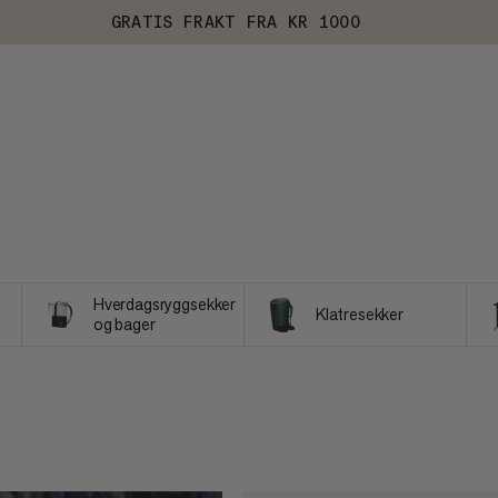
GRATIS FRAKT FRA KR 1000
Hverdagsryggsekker
Klatresekker
og bager