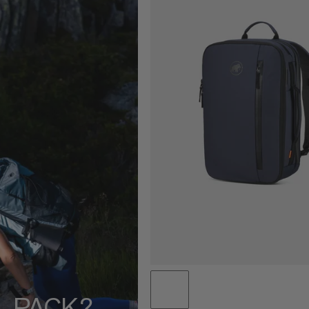
L PACK?