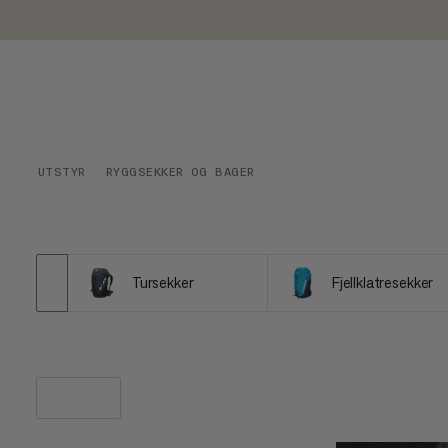
UTSTYR
RYGGSEKKER OG BAGER
Tursekker
Fjellklatresekker