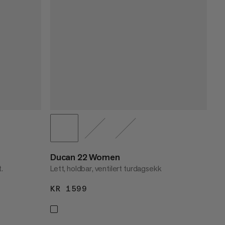
Ducan 22 Women
.
Lett, holdbar, ventilert turdagsekk
KR 1599
KR 1599