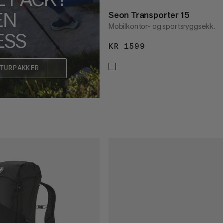
EN
Seon Transporter 15
Mobilkontor- og sportsryggsekk.
ESS
KR 1599
KR 1599
TURPAKKER