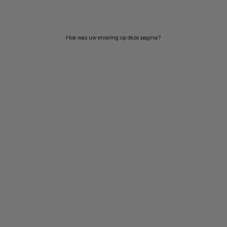
Hoe was uw ervaring op deze pagina?