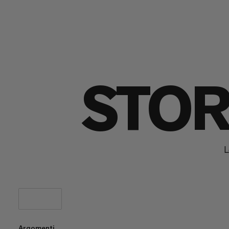
STOR
L
Argomenti