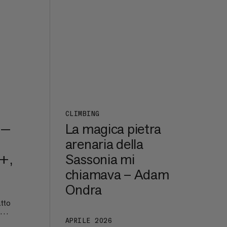
CLIMBING
 —
La magica pietra
arenaria della
b+,
Sassonia mi
chiamava – Adam
Ondra
tto
+,
APRILE 2026