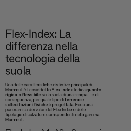
Flex-Index: La
differenza nella
tecnologia della
suola
Una delle caratteristiche distintive principali di
Mammut è il cosiddetto
Flex Index
. Indica
quanto
rigida o flessibile
sia la suola di una scarpa – e di
conseguenza, per quale tipo di
terreno
e
sollecitazioni fisiche
è progettata. Ecco una
panoramica dei valori del Flex Index e delle
tipologie di calzature corrispondenti nella gamma
Mammut: