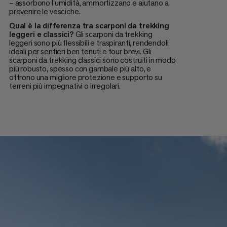
– assorbono l'umidità, ammortizzano e aiutano a
prevenire le vesciche.
Qual è la differenza tra scarponi da trekking
leggeri e classici?
Gli scarponi da trekking
leggeri sono più flessibili e traspiranti, rendendoli
ideali per sentieri ben tenuti e tour brevi. Gli
scarponi da trekking classici sono costruiti in modo
più robusto, spesso con gambale più alto, e
offrono una migliore protezione e supporto su
terreni più impegnativi o irregolari.