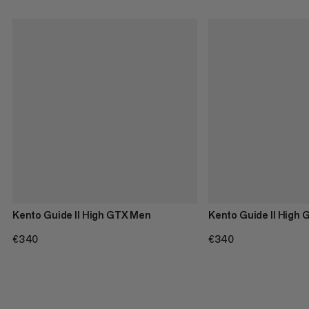
Kento Guide II High GTX Men
Kento Guide II High
€340
€340
€340
€340