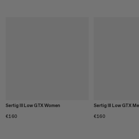
Sertig III Low GTX Women
Sertig III Low GTX M
€160
€160
€160
€160