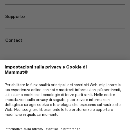
Supporto
Contact
—
Sitemap
Cookies
Note legali