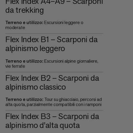
Flex Index A4–A9 – Scarponi
da trekking
Terreno e utilizzo:
Escursioni leggere o
moderate
Flex Index B1 – Scarponi da
alpinismo leggero
Terreno e utilizzo:
Escursioni alpine giornaliere,
vie ferrate
Flex Index B2 – Scarponi da
alpinismo classico
Terreno e utilizzo:
Tour su ghiacciaio, percorsi ad
alta quota, parzialmente compatibili con i ramponi
Flex Index B3 – Scarponi da
alpinismo d'alta quota