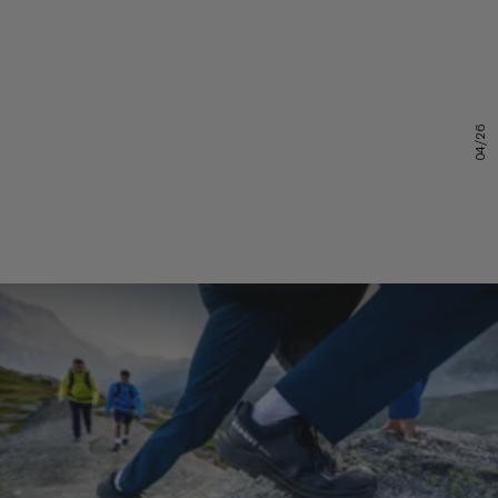
04/26