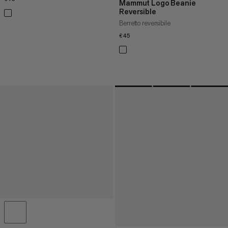
Mammut Logo Beanie
Reversible
Berretto reversibile
€45
€45