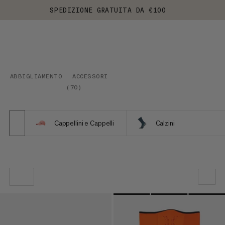
SPEDIZIONE GRATUITA DA €100
ABBIGLIAMENTO
ACCESSORI
(
70
)
Cappellini e Cappelli
Calzini
LA NOSTRA RACCOMANDAZIONE
PREZZO BASSO AD ALTO