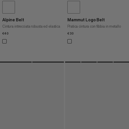
Alpine Belt
Mammut Logo Belt
Cintura intrecciata robusta ed elastica
Pratica cintura con fibbia in metallo
€40
€40
€30
€30