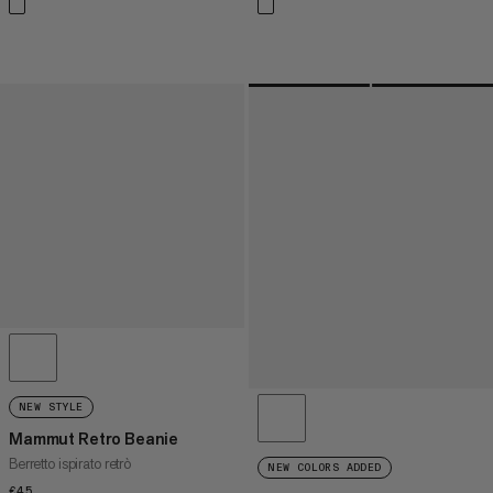
NEW STYLE
Mammut Retro Beanie
Berretto ispirato retrò
NEW COLORS ADDED
€45
€45