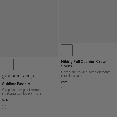
Hiking Full Cushion Crew
Socks
Calzini da trekking completamente
imbottiti e caldi.
NEW COLORS ADDED
€22
€22
Sublime Beanie
Cappello a maglia finemente
intrecciata con fodera in pile
€35
€35