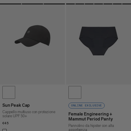
Sun Peak Cap
ONLINE EXCLUSIVE
Cappello multiuso con protezione
Female Engineering +
solare UPF 50+
Mammut Period Panty
€45
€45
Pannolino da hipster con alta
assorbenza