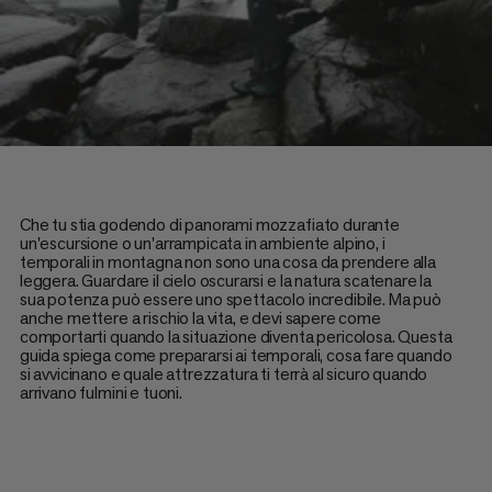
Che tu stia godendo di panorami mozzafiato durante
un'escursione o un'arrampicata in ambiente alpino, i
temporali in montagna non sono una cosa da prendere alla
leggera. Guardare il cielo oscurarsi e la natura scatenare la
sua potenza può essere uno spettacolo incredibile. Ma può
anche mettere a rischio la vita, e devi sapere come
comportarti quando la situazione diventa pericolosa. Questa
guida spiega come prepararsi ai temporali, cosa fare quando
si avvicinano e quale attrezzatura ti terrà al sicuro quando
arrivano fulmini e tuoni.