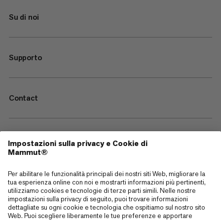
Su di noi
Supporto
Contact
—
Sitemap