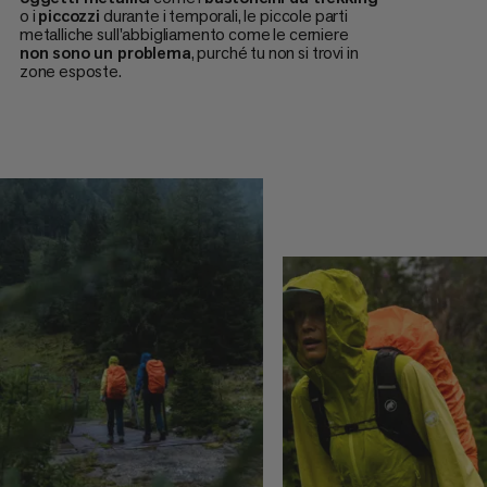
o i
piccozzi
durante i temporali, le piccole parti
metalliche sull'abbigliamento come le cerniere
non sono un problema
, purché tu non si trovi in
zone esposte.