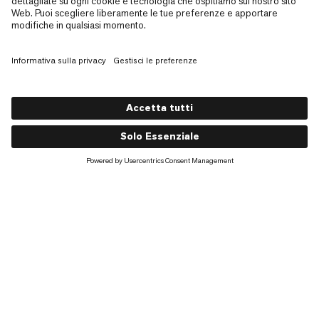
Filosofia del design
Al centro della nostra
filosofia di design c'è la