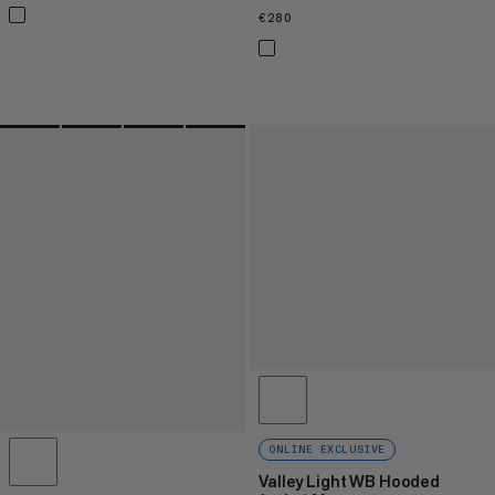
€280
€280
ONLINE EXCLUSIVE
Valley Light WB Hooded