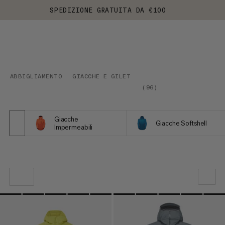
SPEDIZIONE GRATUITA DA €100
ABBIGLIAMENTO
GIACCHE E GILET
(
96
)
Giacche
Giacche Softshell
Impermeabili
LA NOSTRA RACCOMANDAZIONE
PREZZO BASSO AD ALTO