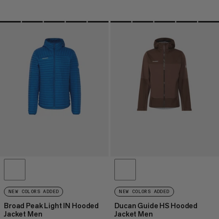
NEW COLORS ADDED
NEW COLORS ADDED
Broad Peak Light IN Hooded
Ducan Guide HS Hooded
Jacket Men
Jacket Men