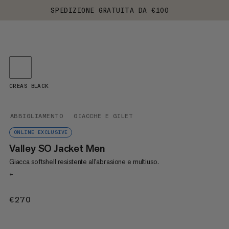
SPEDIZIONE GRATUITA DA €100
CREAS BLACK
ABBIGLIAMENTO
GIACCHE E GILET
ONLINE EXCLUSIVE
Valley SO Jacket Men
Giacca softshell resistente all'abrasione e multiuso.
+
€270
€270