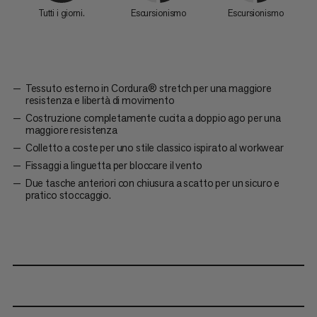
Tutti i giorni.
Escursionismo
Escursionismo
Tessuto esterno in Cordura® stretch per una maggiore
resistenza e libertà di movimento
Costruzione completamente cucita a doppio ago per una
maggiore resistenza
Colletto a coste per uno stile classico ispirato al workwear
Fissaggi a linguetta per bloccare il vento
Due tasche anteriori con chiusura a scatto per un sicuro e
pratico stoccaggio.