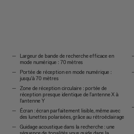
interface simple...
Largeur de bande de recherche efficace en
mode numérique : 70 mètres
Portée de réception en mode numérique :
jusqu’à 70 mètres
Zone de réception circulaire : portée de
réception presque identique de l’antenne X à
l’antenne Y
Écran : écran parfaitement lisible, même avec
des lunettes polarisées, grâce au rétroéclairage
Guidage acoustique dans la recherche : une
séquence de tonalités vous guide dans la