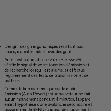
Design : design ergonomique, résistant aux
chocs, maniable même avec des gants.
Auto-test automatique : votre Barryvox®
vérifie le signal de votre fonction d’émission et
de recherche lorsqu’il est allumé, et effectue
régulièrement des tests de transmission et de
batterie.
Commutation automatique sur le mode
émission (Auto Revert) : si un sauveteur ne fait
aucun mouvement pendant 4 minutes, l’appareil
émet l’hypothèse d’une avalanche secondaire et
passe en mode SEND (capteur de mouvement)