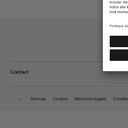
Shop
Contact
—
Sitemap
Cookies
Mentions Légales
Conditi