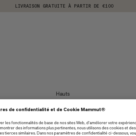
LIVRAISON GRATUITE À PARTIR DE €100
Hauts