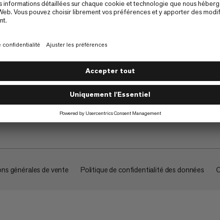
À propos
ons générales de vente
Politique de confidentialité des données
C