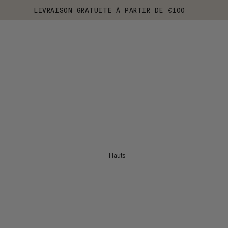
LIVRAISON GRATUITE À PARTIR DE €100
Hauts