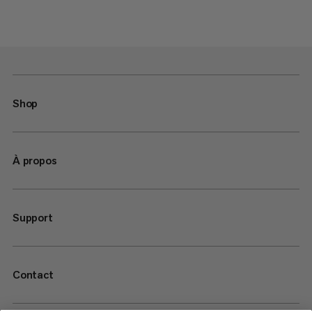
Shop
À propos
Support
Contact