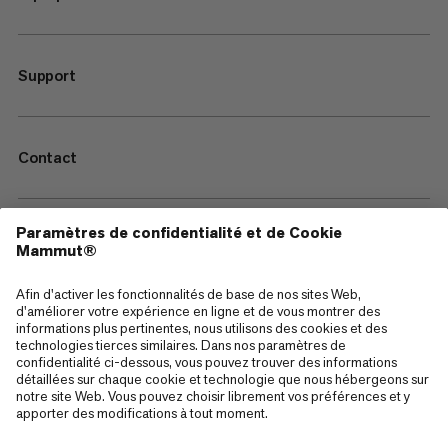
Support
Contact
—
Sitemap
Cookies