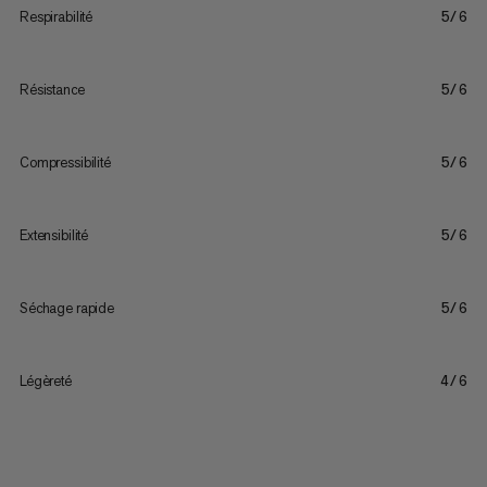
Respirabilité
5/6
Résistance
5/6
Compressibilité
5/6
Extensibilité
5/6
Séchage rapide
5/6
Légèreté
4/6