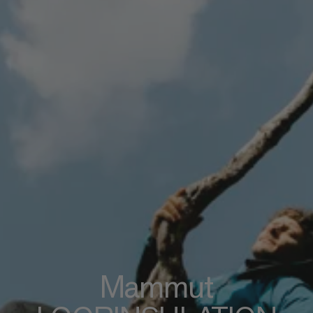
Mammut