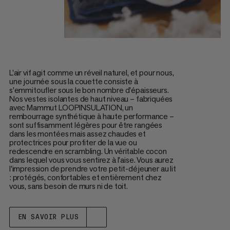
L'air vif agit comme un réveil naturel, et pour nous,
une journée sous la couette consiste à
s'emmitoufler sous le bon nombre d'épaisseurs.
Nos vestes isolantes de haut niveau – fabriquées
avec Mammut LOOPINSULATION, un
rembourrage synthétique à haute performance –
sont suffisamment légères pour être rangées
dans les montées mais assez chaudes et
protectrices pour profiter de la vue ou
redescendre en scrambling. Un véritable cocon
dans lequel vous vous sentirez à l'aise. Vous aurez
l'impression de prendre votre petit-déjeuner au lit
: protégés, confortables et entièrement chez
vous, sans besoin de murs ni de toit.
EN SAVOIR PLUS