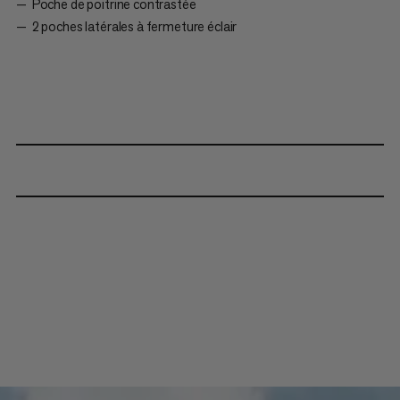
Poche de poitrine contrastée
2 poches latérales à fermeture éclair