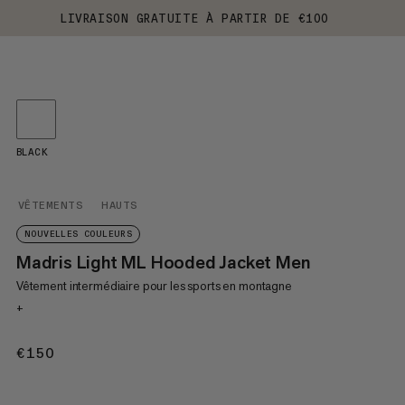
LIVRAISON GRATUITE À PARTIR DE €100
BLACK
VÊTEMENTS
HAUTS
NOUVELLES COULEURS
Madris Light ML Hooded Jacket Men
Vêtement intermédiaire pour les sports en montagne
+
€150
€150