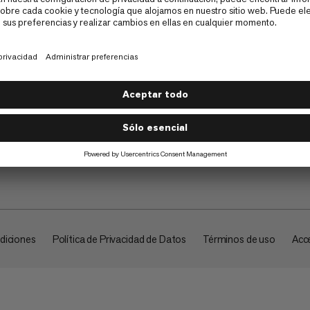
Empresa
diciones
Política de Privacidad de Datos
Términos de uso
Acce