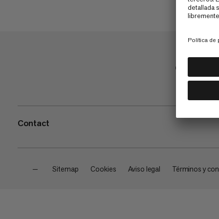
Comprar
Contact
—
Sitemap
Cookies
Aviso legal
Términos y con