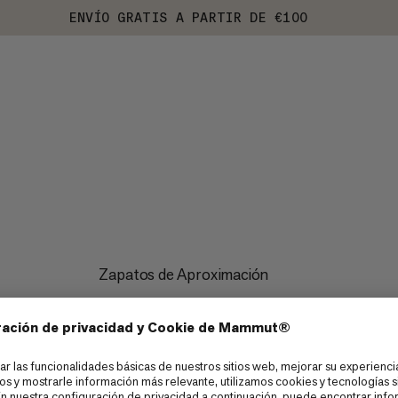
ENVÍO GRATIS A PARTIR DE €100
Zapatos de Aproximación