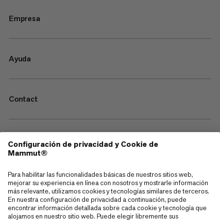
Empresa
Ayuda
Contact
—
Sitemap