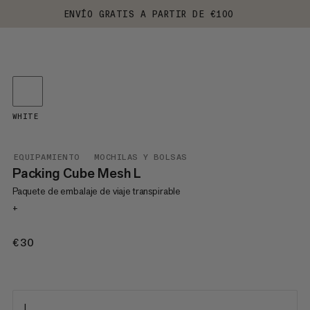
ENVÍO GRATIS A PARTIR DE €100
WHITE
EQUIPAMIENTO
MOCHILAS Y BOLSAS
Packing Cube Mesh L
Paquete de embalaje de viaje transpirable
+
€30
€30
L