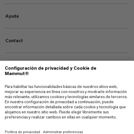
Ayuda
Contact
—
Sitemap
Cookies
Aviso legal