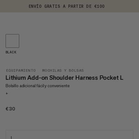
ENVÍO GRATIS A PARTIR DE €100
BLACK
EQUIPAMIENTO
MOCHILAS Y BOLSAS
Lithium Add-on Shoulder Harness Pocket L
Bolsillo adicional fácil y conveniente
+
€30
€30
L