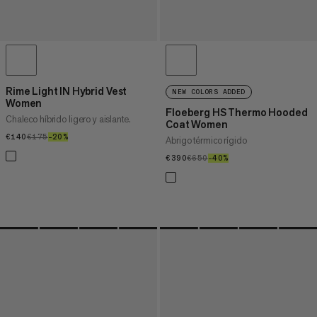
Rime Light IN Hybrid Vest
NEW COLORS ADDED
Women
Floeberg HS Thermo Hooded
Chaleco híbrido ligero y aislante.
Coat Women
€140
€140
€175
€175
–20%
20%
Abrigo térmico rígido
€390
€390
€650
€650
–40%
40%