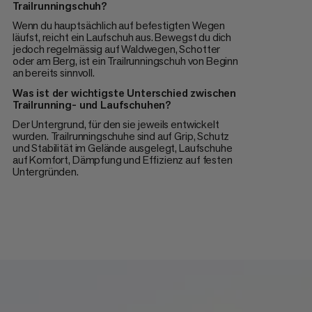
Trailrunningschuh?
Wenn du hauptsächlich auf befestigten Wegen
läufst, reicht ein Laufschuh aus. Bewegst du dich
jedoch regelmässig auf Waldwegen, Schotter
oder am Berg, ist ein Trailrunningschuh von Beginn
an bereits sinnvoll.
Was ist der wichtigste Unterschied zwischen
Trailrunning- und Laufschuhen?
Der Untergrund, für den sie jeweils entwickelt
wurden. Trailrunningschuhe sind auf Grip, Schutz
und Stabilität im Gelände ausgelegt, Laufschuhe
auf Komfort, Dämpfung und Effizienz auf festen
Untergründen.