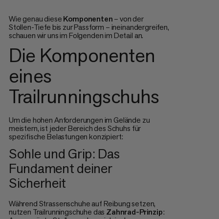
Wie genau diese
Komponenten
– von der
Stollen-Tiefe bis zur Passform – ineinandergreifen,
schauen wir uns im Folgenden im Detail an.
Die Komponenten
eines
Trailrunningschuhs
Um die hohen Anforderungen im Gelände zu
meistern, ist jeder Bereich des Schuhs für
spezifische Belastungen konzipiert:
Sohle und Grip: Das
Fundament deiner
Sicherheit
Während Strassenschuhe auf Reibung setzen,
nutzen Trailrunningschuhe das
Zahnrad-Prinzip
: