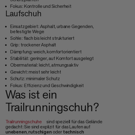
Fokus: Kontrolle und Sicherheit
Laufschuh
Einsatzgebiet: Asphalt, urbane Gegenden,
befestigte Wege
Sohle: flach bis leicht strukturiert
Grip: trockener Asphalt
Dämpfung: weich, komfortorientiert
Stabilität: geringer, auf Komfort ausgelegt
Obermaterial: leicht, atmungsaktiv
Gewicht: meist sehr leicht
Schutz: minimaler Schutz
Fokus: Effizienz und Geschwindigkeit
Was ist ein
Trailrunningschuh?
Trailrunningschuhe
sind speziell für das Gelände
gedacht: Sie sind explizit für das Laufen auf
unebenen
,
rutschigen
oder
technisch