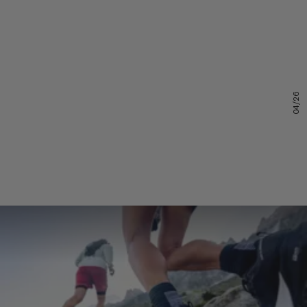
04/26