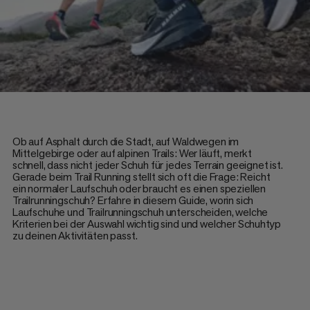
Ob auf Asphalt durch die Stadt, auf Waldwegen im
Mittelgebirge oder auf alpinen Trails: Wer läuft, merkt
schnell, dass nicht jeder Schuh für jedes Terrain geeignet ist.
Gerade beim Trail Running stellt sich oft die Frage: Reicht
ein normaler Laufschuh oder braucht es einen speziellen
Trailrunningschuh? Erfahre in diesem Guide, worin sich
Laufschuhe und Trailrunningschuh unterscheiden, welche
Kriterien bei der Auswahl wichtig sind und welcher Schuhtyp
zu deinen Aktivitäten passt.