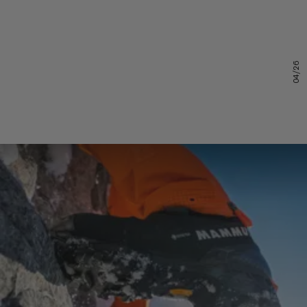
04/26