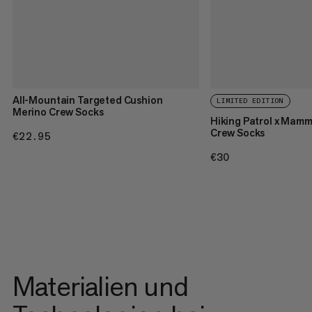
All-Mountain Targeted Cushion
LIMITED EDITION
Merino Crew Socks
Hiking Patrol x Mam
Crew Socks
€22.95
€22.95
€30
€30
Materialien und