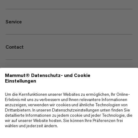
Service
Contact
—
Sitemap
Cookies