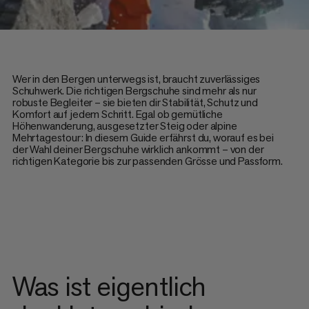
Wer in den Bergen unterwegs ist, braucht zuverlässiges
Schuhwerk. Die richtigen Bergschuhe sind mehr als nur
robuste Begleiter – sie bieten dir Stabilität, Schutz und
Komfort auf jedem Schritt. Egal ob gemütliche
Höhenwanderung, ausgesetzter Steig oder alpine
Mehrtagestour: In diesem Guide erfährst du, worauf es bei
der Wahl deiner Bergschuhe wirklich ankommt – von der
richtigen Kategorie bis zur passenden Grösse und Passform.
Was ist eigentlich