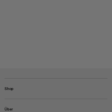
Shop
Über