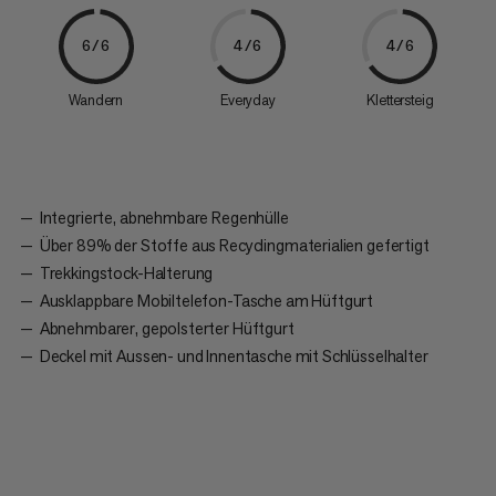
6/6
4/6
4/6
Wandern
Everyday
Klettersteig
Integrierte, abnehmbare Regenhülle
Über 89% der Stoffe aus Recyclingmaterialien gefertigt
Trekkingstock-Halterung
Ausklappbare Mobiltelefon-Tasche am Hüftgurt
Abnehmbarer, gepolsterter Hüftgurt
Deckel mit Aussen- und Innentasche mit Schlüsselhalter