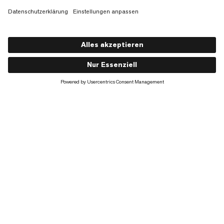
Lithium 30
€140
€140